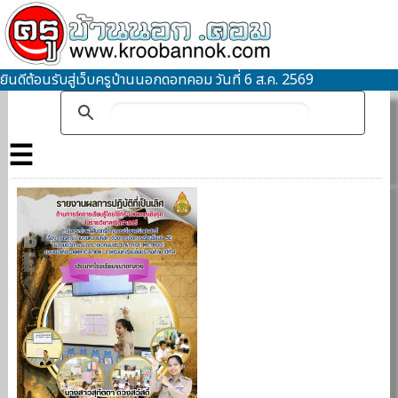
ยินดีต้อนรับสู่เว็บครูบ้านนอกดอทคอม วันที่ 6 ส.ค. 2569
☰