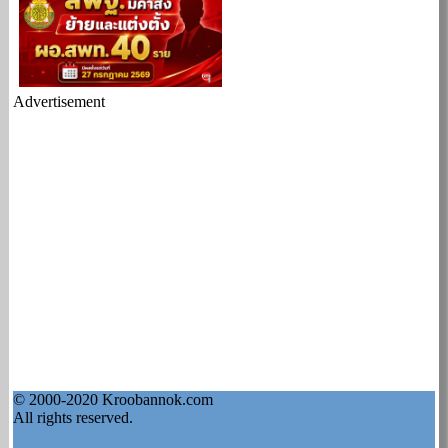
Advertisement
© 2000-2020 Kroobannok.com
All rights reserved.