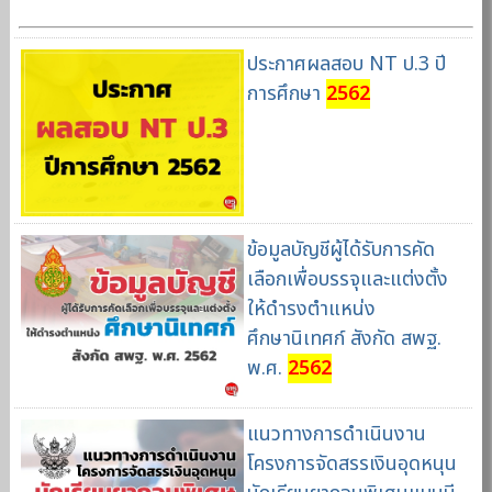
ประกาศผลสอบ NT ป.3 ปี
การศึกษา
2562
ข้อมูลบัญชีผู้ได้รับการคัด
เลือกเพื่อบรรจุและแต่งตั้ง
ให้ดำรงตำแหน่ง
ศึกษานิเทศก์ สังกัด สพฐ.
พ.ศ.
2562
แนวทางการดำเนินงาน
โครงการจัดสรรเงินอุดหนุน