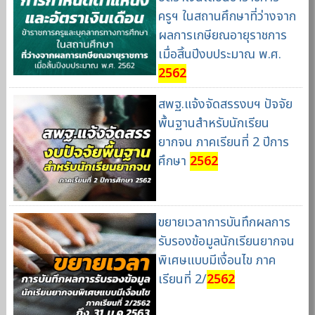
ครูฯ ในสถานศึกษาที่ว่างจาก
ผลการเกษียณอายุราชการ
เมื่อสิ้นปีงบประมาณ พ.ศ.
2562
สพฐ.แจ้งจัดสรรงบฯ ปัจจัย
พื้นฐานสำหรับนักเรียน
ยากจน ภาคเรียนที่ 2 ปีการ
ศึกษา
2562
ขยายเวลาการบันทึกผลการ
รับรองข้อมูลนักเรียนยากจน
พิเศษแบบมีเงื่อนไข ภาค
เรียนที่ 2/
2562