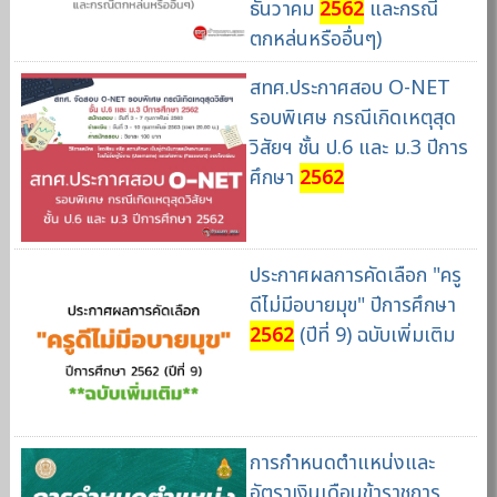
ธันวาคม
2562
และกรณี
ตกหล่นหรืออื่นๆ)
สทศ.ประกาศสอบ O-NET
รอบพิเศษ กรณีเกิดเหตุสุด
วิสัยฯ ชั้น ป.6 และ ม.3 ปีการ
ศึกษา
2562
ประกาศผลการคัดเลือก "ครู
ดีไม่มีอบายมุข" ปีการศึกษา
2562
(ปีที่ 9) ฉบับเพิ่มเติม
การกำหนดตำแหน่งและ
อัตราเงินเดือนข้าราชการ