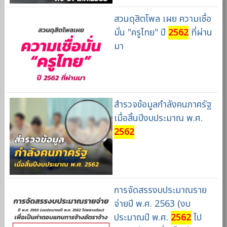
สวนดุสิตโพล เผย ความเชื่อ
มั่น "ครูไทย" ปี
2562
ที่ผ่าน
มา
สำรวจข้อมูลกำลังคนภาครัฐ
เมื่อสิ้นปีงบประมาณ พ.ศ.
2562
การจัดสรรงบประมาณราย
จ่ายปี พ.ศ. 2563 (งบ
ประมาณปี พ.ศ.
2562
ไป