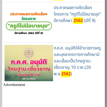
ประกาศผลการคัดเลือก
โครงการ "ครูดีไม่มีอบายมุข"
ปีการศึกษา
2562
(ปีที่ 9)
ก.ค.ศ. อนุมัติให้ข้าราชการครู
และบุคลากรทางการศึกษามี
และเลื่อนเป็นวิทยฐานะ
เชี่ยวชาญ 10 ราย (20
พ.ย.
2562
)
Advertisement