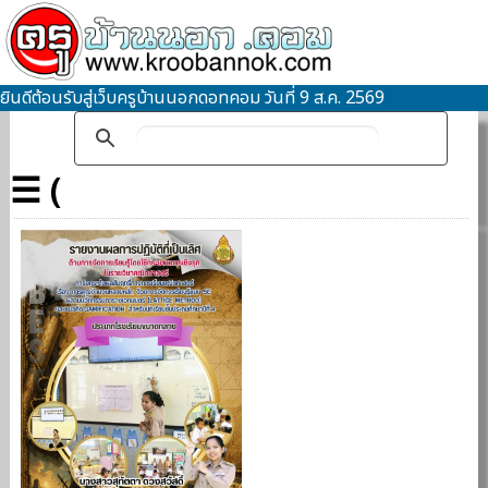
ยินดีต้อนรับสู่เว็บครูบ้านนอกดอทคอม วันที่ 9 ส.ค. 2569
☰ (