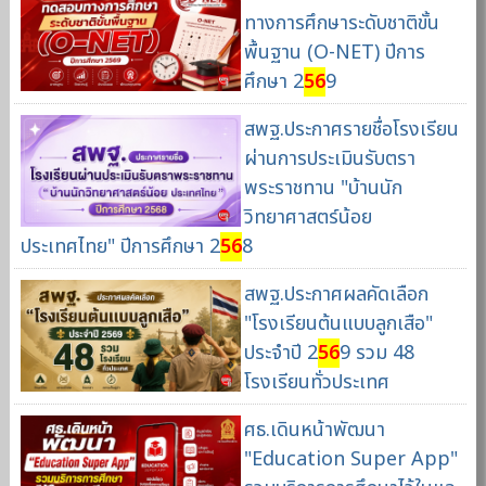
ทางการศึกษาระดับชาติขั้น
พื้นฐาน (O-NET) ปีการ
ศึกษา 2
56
9
สพฐ.ประกาศรายชื่อโรงเรียน
ผ่านการประเมินรับตรา
พระราชทาน "บ้านนัก
วิทยาศาสตร์น้อย
ประเทศไทย" ปีการศึกษา 2
56
8
สพฐ.ประกาศผลคัดเลือก
"โรงเรียนต้นแบบลูกเสือ"
ประจำปี 2
56
9 รวม 48
โรงเรียนทั่วประเทศ
ศธ.เดินหน้าพัฒนา
"Education Super App"