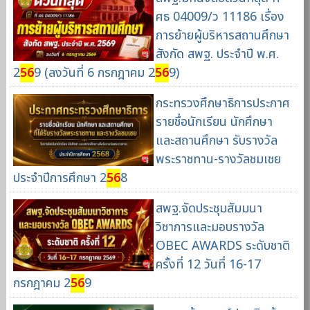
ศธ 04009/ว 11186 เรื่อง
การย้ายผู้บริหารสถานศึกษา
สังกัด สพฐ. ประจำปี พ.ศ.
2
56
9 (ลงวันที่ 6 กรกฎาคม 2
56
9)
กระทรวงศึกษาธิการประกาศ
รายชื่อนักเรียน นักศึกษา
และสถานศึกษา รับรางวัล
พระราชทาน-รางวัลชมเชย
ประจำปีการศึกษา 2
56
8
สพฐ.จัดประชุมสัมมนา
วิชาการและมอบรางวัล
OBEC AWARDS ระดับชาติ
ครั้งที่ 12 วันที่ 16-17
กรกฎาคม 2
56
9