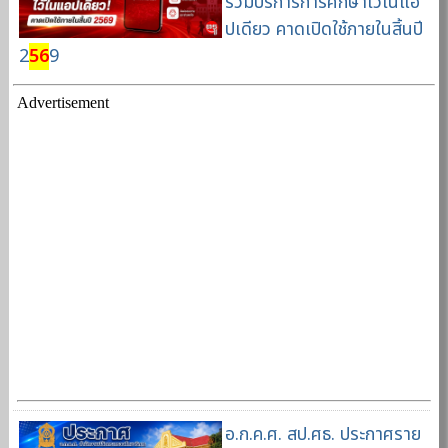
รวมบริการการศึกษาไว้ในแอ
ปเดียว คาดเปิดใช้ภายในสิ้นปี
2
56
9
Advertisement
อ.ก.ค.ศ. สป.ศธ. ประกาศราย