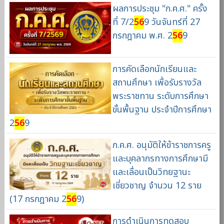
ผลการประชุม "ก.ค.ศ." ครั้ง
ที่ 7/2
56
9 วันจันทร์ที่ 27
กรกฎาคม พ.ศ. 2
56
9
การคัดเลือกนักเรียนและ
สถานศึกษา เพื่อรับรางวัล
พระราชทาน ระดับการศึกษา
ขั้นพื้นฐาน ประจำปีการศึกษา
2
56
9
ก.ค.ศ. อนุมัติให้ข้าราชการครู
และบุคลากรทางการศึกษามี
และเลื่อนเป็นวิทยฐานะ
เชี่ยวชาญ จำนวน 12 ราย
(17 กรกฎาคม 2
56
9)
การดำเนินการทดสอบ