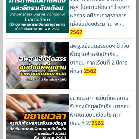
ครูฯ ในสถานศึกษาที่ว่างจาก
ผลการเกษียณอายุราชการ
เมื่อสิ้นปีงบประมาณ พ.ศ.
2562
สพฐ.แจ้งจัดสรรงบฯ ปัจจัย
พื้นฐานสำหรับนักเรียน
ยากจน ภาคเรียนที่ 2 ปีการ
ศึกษา
2562
ขยายเวลาการบันทึกผลการ
รับรองข้อมูลนักเรียนยากจน
พิเศษแบบมีเงื่อนไข ภาค
เรียนที่ 2/
2562