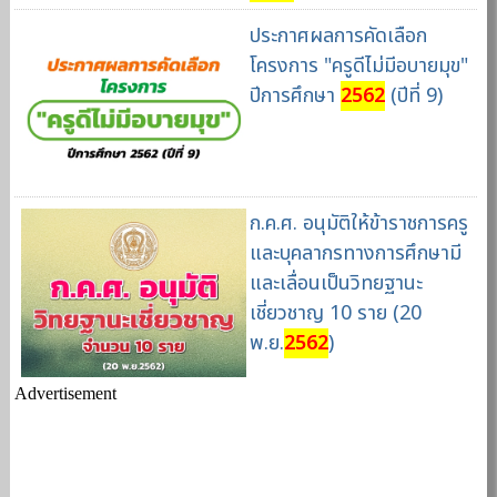
ประกาศผลการคัดเลือก
โครงการ "ครูดีไม่มีอบายมุข"
ปีการศึกษา
2562
(ปีที่ 9)
ก.ค.ศ. อนุมัติให้ข้าราชการครู
และบุคลากรทางการศึกษามี
และเลื่อนเป็นวิทยฐานะ
เชี่ยวชาญ 10 ราย (20
พ.ย.
2562
)
Advertisement