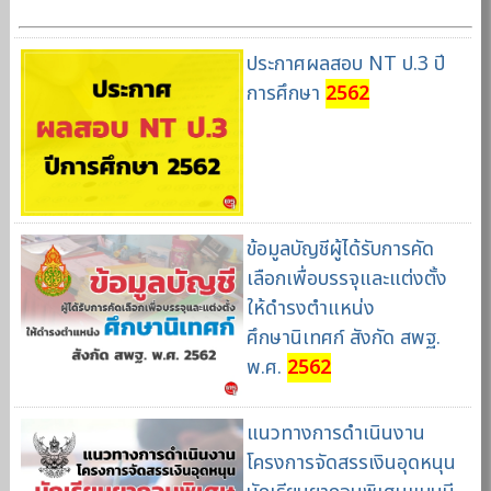
ประกาศผลสอบ NT ป.3 ปี
การศึกษา
2562
ข้อมูลบัญชีผู้ได้รับการคัด
เลือกเพื่อบรรจุและแต่งตั้ง
ให้ดำรงตำแหน่ง
ศึกษานิเทศก์ สังกัด สพฐ.
พ.ศ.
2562
แนวทางการดำเนินงาน
โครงการจัดสรรเงินอุดหนุน