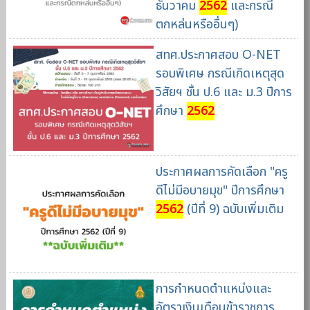
ธันวาคม
2562
และกรณี
ตกหล่นหรืออื่นๆ)
สทศ.ประกาศสอบ O-NET
รอบพิเศษ กรณีเกิดเหตุสุด
วิสัยฯ ชั้น ป.6 และ ม.3 ปีการ
ศึกษา
2562
ประกาศผลการคัดเลือก "ครู
ดีไม่มีอบายมุข" ปีการศึกษา
2562
(ปีที่ 9) ฉบับเพิ่มเติม
การกำหนดตำแหน่งและ
อัตราเงินเดือนข้าราชการ