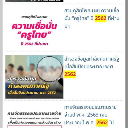
สวนดุสิตโพล เผย ความเชื่อ
มั่น "ครูไทย" ปี
2562
ที่ผ่าน
มา
สำรวจข้อมูลกำลังคนภาครัฐ
เมื่อสิ้นปีงบประมาณ พ.ศ.
2562
การจัดสรรงบประมาณราย
จ่ายปี พ.ศ. 2563 (งบ
ประมาณปี พ.ศ.
2562
ไป