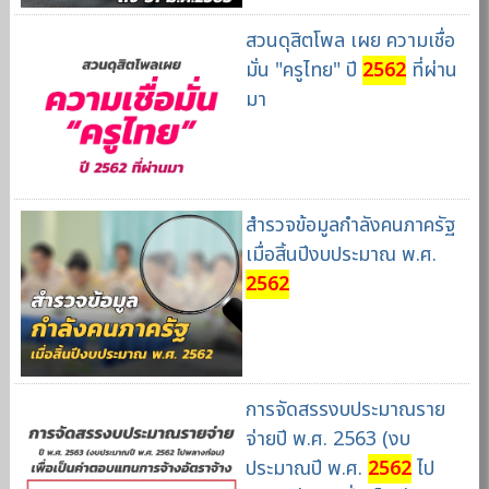
สวนดุสิตโพล เผย ความเชื่อ
มั่น "ครูไทย" ปี
2562
ที่ผ่าน
มา
สำรวจข้อมูลกำลังคนภาครัฐ
เมื่อสิ้นปีงบประมาณ พ.ศ.
2562
การจัดสรรงบประมาณราย
จ่ายปี พ.ศ. 2563 (งบ
ประมาณปี พ.ศ.
2562
ไป