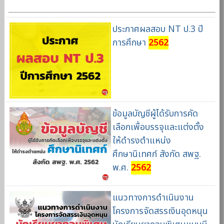
ประกาศผลสอบ NT ป.3 ปี
การศึกษา
2562
ข้อมูลบัญชีผู้ได้รับการคัด
เลือกเพื่อบรรจุและแต่งตั้ง
ให้ดำรงตำแหน่ง
ศึกษานิเทศก์ สังกัด สพฐ.
พ.ศ.
2562
แนวทางการดำเนินงาน
โครงการจัดสรรเงินอุดหนุน