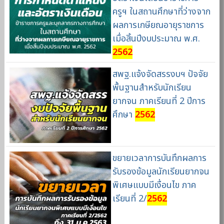
ครูฯ ในสถานศึกษาที่ว่างจาก
ผลการเกษียณอายุราชการ
เมื่อสิ้นปีงบประมาณ พ.ศ.
2562
สพฐ.แจ้งจัดสรรงบฯ ปัจจัย
พื้นฐานสำหรับนักเรียน
ยากจน ภาคเรียนที่ 2 ปีการ
ศึกษา
2562
ขยายเวลาการบันทึกผลการ
รับรองข้อมูลนักเรียนยากจน
พิเศษแบบมีเงื่อนไข ภาค
เรียนที่ 2/
2562