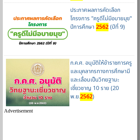
ประกาศผลการคัดเลือก
โครงการ "ครูดีไม่มีอบายมุข"
ปีการศึกษา
2562
(ปีที่ 9)
ก.ค.ศ. อนุมัติให้ข้าราชการครู
และบุคลากรทางการศึกษามี
และเลื่อนเป็นวิทยฐานะ
เชี่ยวชาญ 10 ราย (20
พ.ย.
2562
)
Advertisement