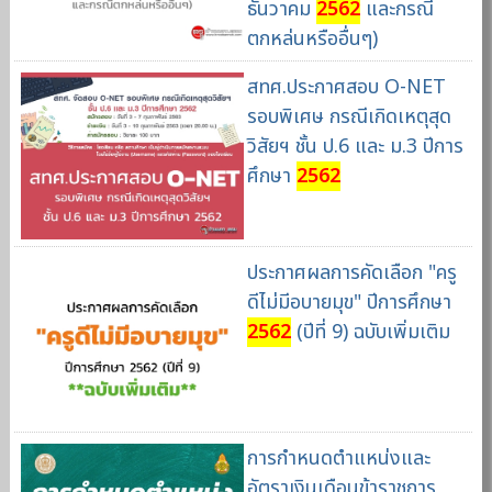
ธันวาคม
2562
และกรณี
ตกหล่นหรืออื่นๆ)
สทศ.ประกาศสอบ O-NET
รอบพิเศษ กรณีเกิดเหตุสุด
วิสัยฯ ชั้น ป.6 และ ม.3 ปีการ
ศึกษา
2562
ประกาศผลการคัดเลือก "ครู
ดีไม่มีอบายมุข" ปีการศึกษา
2562
(ปีที่ 9) ฉบับเพิ่มเติม
การกำหนดตำแหน่งและ
อัตราเงินเดือนข้าราชการ