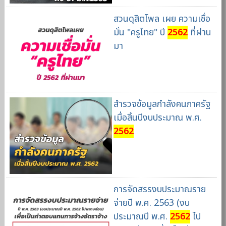
สวนดุสิตโพล เผย ความเชื่อ
มั่น "ครูไทย" ปี
2562
ที่ผ่าน
มา
สำรวจข้อมูลกำลังคนภาครัฐ
เมื่อสิ้นปีงบประมาณ พ.ศ.
2562
การจัดสรรงบประมาณราย
จ่ายปี พ.ศ. 2563 (งบ
ประมาณปี พ.ศ.
2562
ไป