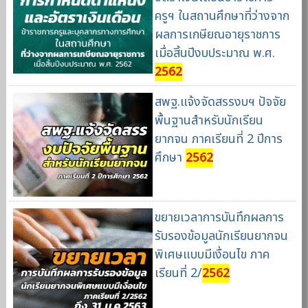
ครูฯ ในสถานศึกษาที่ว่างจาก
ผลการเกษียณอายุราชการ
เมื่อสิ้นปีงบประมาณ พ.ศ.
2562
สพฐ.แจ้งจัดสรรงบฯ ปัจจัย
พื้นฐานสำหรับนักเรียน
ยากจน ภาคเรียนที่ 2 ปีการ
ศึกษา
2562
ขยายเวลาการบันทึกผลการ
รับรองข้อมูลนักเรียนยากจน
พิเศษแบบมีเงื่อนไข ภาค
เรียนที่ 2/
2562