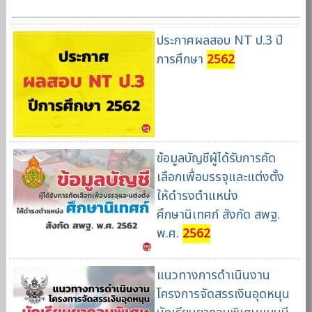
ประกาศผลสอบ NT ป.3 ปี
การศึกษา
2562
ข้อมูลบัญชีผู้ได้รับการคัด
เลือกเพื่อบรรจุและแต่งตั้ง
ให้ดำรงตำแหน่ง
ศึกษานิเทศก์ สังกัด สพฐ.
พ.ศ.
2562
แนวทางการดำเนินงาน
โครงการจัดสรรเงินอุดหนุน