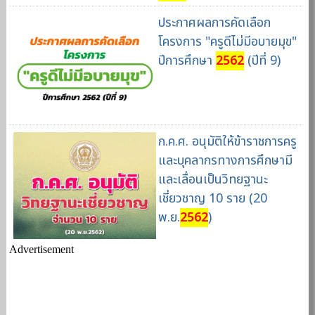
ประกาศผลการคัดเลือก
โครงการ "ครูดีไม่มีอบายมุข"
ปีการศึกษา
2562
(ปีที่ 9)
ก.ค.ศ. อนุมัติให้ข้าราชการครู
และบุคลากรทางการศึกษามี
และเลื่อนเป็นวิทยฐานะ
เชี่ยวชาญ 10 ราย (20
พ.ย.
2562
)
Advertisement