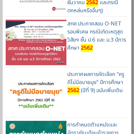
ธันวาคม
2562
และกรณี
ตกหล่นหรืออื่นๆ)
สทศ.ประกาศสอบ O-NET
รอบพิเศษ กรณีเกิดเหตุสุด
วิสัยฯ ชั้น ป.6 และ ม.3 ปีการ
ศึกษา
2562
ประกาศผลการคัดเลือก "ครู
ดีไม่มีอบายมุข" ปีการศึกษา
2562
(ปีที่ 9) ฉบับเพิ่มเติม
การกำหนดตำแหน่งและ
อัตราเงินเดือนข้าราชการ