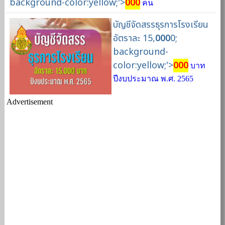
background-color:yellow;'>
000
คน
บัญชีจัดสรรธุรการโรงเรียน
อัตราละ 15,
000
0;
background-
color:yellow;'>
000
บาท
ปีงบประมาณ พ.ศ. 2565
Advertisement