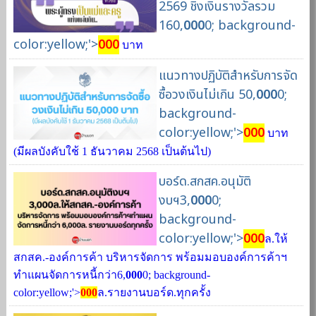
2569 ชิงเงินรางวัลรวม
160,
000
0; background-
color:yellow;'>
000
บาท
แนวทางปฏิบัติสำหรับการจัด
ซื้อวงเงินไม่เกิน 50,
000
0;
background-
color:yellow;'>
000
บาท
(มีผลบังคับใช้ 1 ธันวาคม 2568 เป็นต้นไป)
บอร์ด.สกสค.อนุมัติ
งบฯ3,
000
0;
background-
color:yellow;'>
000
ล.ให้
สกสค.-องค์การค้า บริหารจัดการ พร้อมมอบองค์การค้าฯ
ทำแผนจัดการหนี้กว่า6,
000
0; background-
color:yellow;'>
000
ล.รายงานบอร์ด.ทุกครั้ง