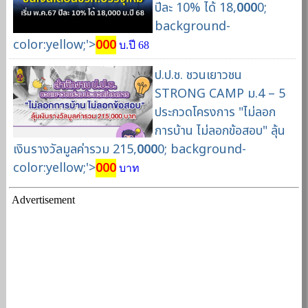
ปีละ 10% ได้ 18,
000
0;
background-
color:yellow;'>
000
บ.ปี 68
ป.ป.ช. ชวนเยาวชน
STRONG CAMP ม.4 – 5
ประกวดโครงการ "ไม่ลอก
การบ้าน ไม่ลอกข้อสอบ" ลุ้น
เงินรางวัลมูลค่ารวม 215,
000
0; background-
color:yellow;'>
000
บาท
Advertisement