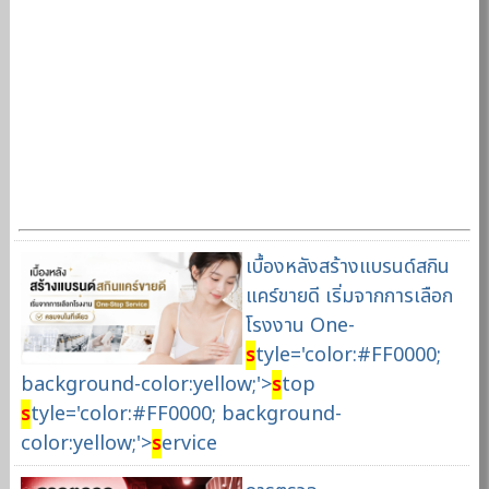
เบื้องหลังสร้างแบรนด์สกิน
แคร์ขายดี เริ่มจากการเลือก
โรงงาน One-
s
tyle='color:#FF0000;
background-color:yellow;'>
s
top
s
tyle='color:#FF0000; background-
color:yellow;'>
s
ervice