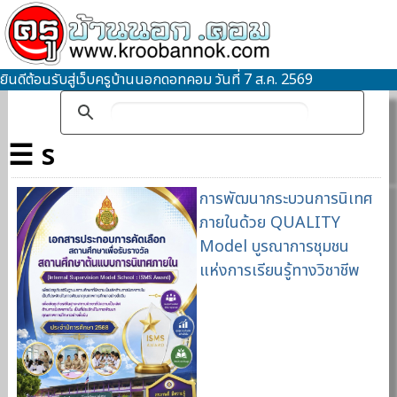
ยินดีต้อนรับสู่เว็บครูบ้านนอกดอทคอม วันที่ 7 ส.ค. 2569
☰ s
การพัฒนากระบวนการนิเทศ
ภายในด้วย QUALITY
Model บูรณาการชุมชน
แห่งการเรียนรู้ทางวิชาชีพ