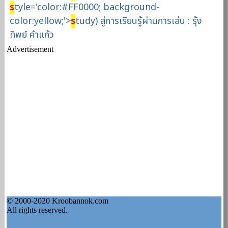
s
tyle='color:#FF0000; background-
color:yellow;'>
s
tudy) สู่การเรียนรู้ผ่านการเล่น : รุ้ง
ทิพย์ คำแก้ว
Advertisement
© 2000-2020 Kroobannok.com
All rights reserved.