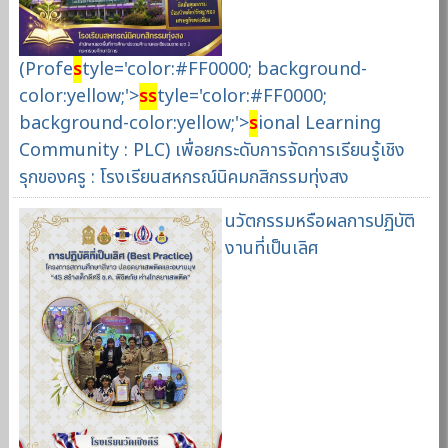
(Profe
s
tyle='color:#FF0000; background-
color:yellow;'>
s
s
tyle='color:#FF0000;
background-color:yellow;'>
s
ional Learning
Community : PLC) เพื่อยกระดับการจัดการเรียนรู้เชิง
รุกของครู : โรงเรียนสหกรณ์นิคมกสิกรรมทุ่งสง
นวัตกรรมหรือผลการปฏิบัติ
งานที่เป็นเลิศ