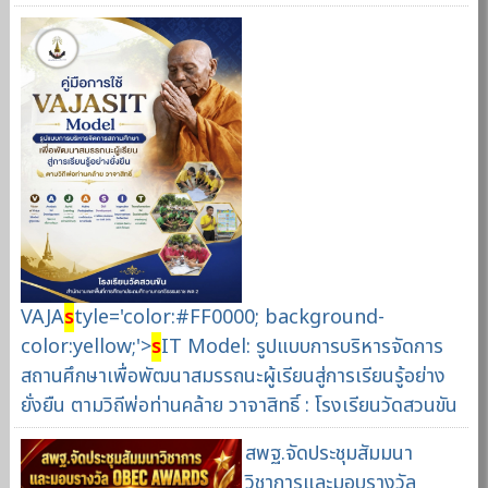
VAJA
s
tyle='color:#FF0000; background-
color:yellow;'>
s
IT Model: รูปแบบการบริหารจัดการ
สถานศึกษาเพื่อพัฒนาสมรรถนะผู้เรียนสู่การเรียนรู้อย่าง
ยั่งยืน ตามวิถีพ่อท่านคล้าย วาจาสิทธิ์ : โรงเรียนวัดสวนขัน
สพฐ.จัดประชุมสัมมนา
วิชาการและมอบรางวัล