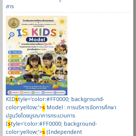
สาร
KID
s
tyle='color:#FF0000; background-
color:yellow;'>
s
Model : การบริหารจัดการศึกษา
ปฐมวัยโดยบูรณาการกระบวนการ
I
s
tyle='color:#FF0000; background-
color:yellow;'>
s
(Independent