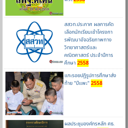
สสวท.ประกาศ ผลการคัด
เลือกนักเรียนเข้าโครงกา
รพัฒนาอัจฉริยภาพทาง
วิทยาศาสตร์และ
คณิตศาสตร์ ประจำปีการ
ศึกษา
2558
แกะรอยปฏิรูปการศึกษาส่ง
ท้าย "ปีแพะ"
2558
ผลประชุมองค์กรหลัก ศธ.