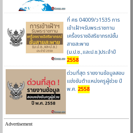
ที่ ศธ 04009/ว1535 การ
เข้าเฝ้าฯรับพระราชทาน
เครื่องราชอิสริยาภรณ์ชั้น
สายสะพาย
(ม.ป.ช.,และป.ช.)ประจำปี
2558
ด่วนที่สุด รายงานข้อมูลสอบ
แข่งขันตำแหน่งครูผู้ช่วย ปี
พ.ศ.
2558
Advertisement