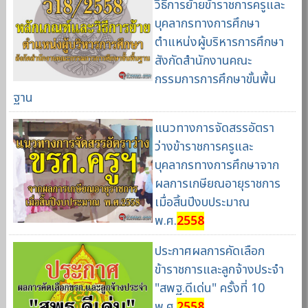
วิธีการย้ายข้าราชการครูและ
บุคลากรทางการศึกษา
ตำแหน่งผู้บริหารการศึกษา
สังกัดสำนักงานคณะ
กรรมการการศึกษาขั้นพื้น
ฐาน
แนวทางการจัดสรรอัตรา
ว่างข้าราชการครูและ
บุคลากรทางการศึกษาจาก
ผลการเกษียณอายุราชการ
เมื่อสิ้นปีงบประมาณ
พ.ศ.
2558
ประกาศผลการคัดเลือก
ข้าราชการและลูกจ้างประจำ
"สพฐ.ดีเด่น" ครั้งที่ 10
พ.ศ.
2558