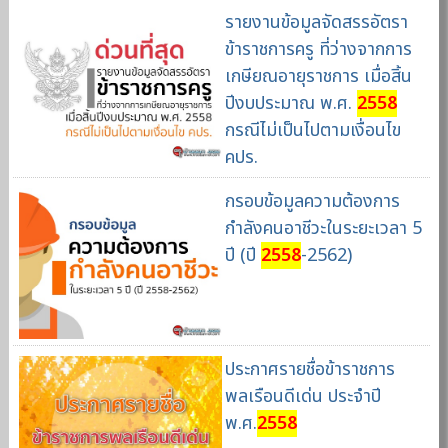
รายงานข้อมูลจัดสรรอัตรา
ข้าราชการครู ที่ว่างจากการ
เกษียณอายุราชการ เมื่อสิ้น
ปีงบประมาณ พ.ศ.
2558
กรณีไม่เป็นไปตามเงื่อนไข
คปร.
กรอบข้อมูลความต้องการ
กำลังคนอาชีวะในระยะเวลา 5
ปี (ปี
2558
-2562)
ประกาศรายชื่อข้าราชการ
พลเรือนดีเด่น ประจำปี
พ.ศ.
2558