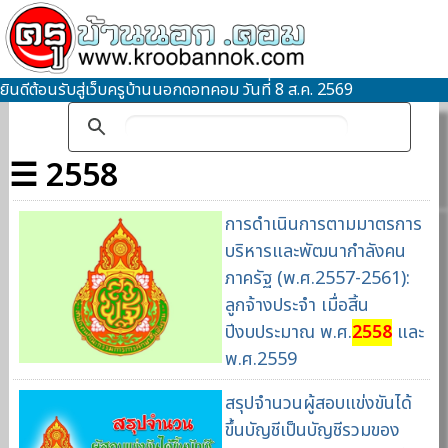
ยินดีต้อนรับสู่เว็บครูบ้านนอกดอทคอม วันที่ 8 ส.ค. 2569
☰ 2558
การดำเนินการตามมาตรการ
บริหารและพัฒนากำลังคน
ภาครัฐ (พ.ศ.2557-2561):
ลูกจ้างประจำ เมื่อสิ้น
ปีงบประมาณ พ.ศ.
2558
และ
พ.ศ.2559
สรุปจำนวนผู้สอบแข่งขันได้
ขึ้นบัญชีเป็นบัญชีรวมของ