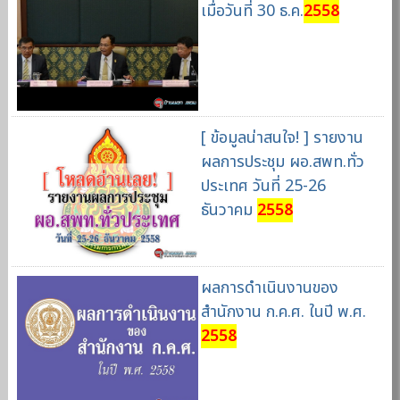
เมื่อวันที่ 30 ธ.ค.
2558
[ ข้อมูลน่าสนใจ! ] รายงาน
ผลการประชุม ผอ.สพท.ทั่ว
ประเทศ วันที่ 25-26
ธันวาคม
2558
ผลการดำเนินงานของ
สำนักงาน ก.ค.ศ. ในปี พ.ศ.
2558