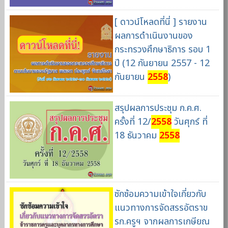
[ ดาวน์โหลดที่นี่ ] รายงาน
ผลการดำเนินงานของ
กระทรวงศึกษาธิการ รอบ 1
ปี (12 กันยายน 2557 - 12
กันยายน
2558
)
สรุปผลการประชุม ก.ค.ศ.
ครั้งที่ 12/
2558
วันศุกร์ ที่
18 ธันวาคม
2558
ซักซ้อมความเข้าใจเกี่ยวกับ
แนวทางการจัดสรรอัตราข
รก.ครูฯ จากผลการเกษียณ