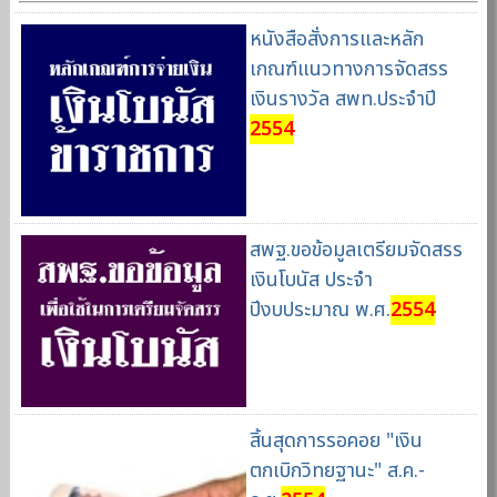
หนังสือสั่งการและหลัก
เกณฑ์แนวทางการจัดสรร
เงินรางวัล สพท.ประจำปี
2554
สพฐ.ขอข้อมูลเตรียมจัดสรร
เงินโบนัส ประจำ
ปีงบประมาณ พ.ศ.
2554
สิ้นสุดการรอคอย "เงิน
ตกเบิกวิทยฐานะ" ส.ค.-