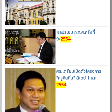
ผลประชุม ก.ค.ศ.ครั้งที่
9/
2554
ศธ.เตรียมเปิดตัวโครงการ
"ครูคืนถิ่น" ดีเดย์ 1 ธ.ค.
2554