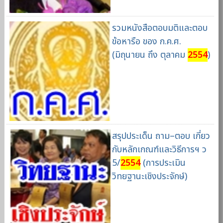
รวมหนังสือตอบมติและตอบ
ข้อหารือ ของ ก.ค.ศ.
(มิถุนายน ถึง ตุลาคม
2554
)
สรุปประเด็น ถาม–ตอบ เกี่ยว
กับหลักเกณฑ์และวิธีการฯ ว
5/
2554
(การประเมิน
วิทยฐานะเชิงประจักษ์)