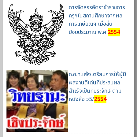
การจัดสรรอัตราข้าราชการ
ครูฯในสถานศึกษาจากผล
การเกษียณฯ เมื่อสิ้น
ปีงบประมาณ พ.ศ.
2554
ก.ค.ศ.แจ้งเตรียมการให้ผู้มี
ผลงานดีเด่นที่ประสบผล
สำเร็จเป็นที่ประจักษ์ ตาม
หนังสือ ว5/
2554