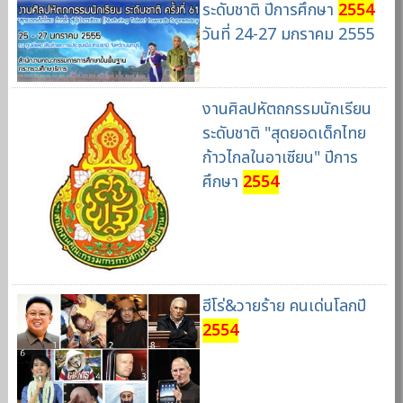
ระดับชาติ ปีการศึกษา
2554
วันที่ 24-27 มกราคม 2555
งานศิลปหัตถกรรมนักเรียน
ระดับชาติ "สุดยอดเด็กไทย
ก้าวไกลในอาเซียน" ปีการ
ศึกษา
2554
ฮีโร่&วายร้าย คนเด่นโลกปี
2554