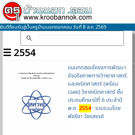
ยินดีต้อนรับสู่เว็บครูบ้านนอกดอทคอม วันที่ 8 ส.ค. 2569
☰ 2554
แบบทดสอบโครงการพัฒนา
อัจฉริยภาพทางวิทยาศาสตร์
และคณิตศาสตร์ (พร้อม
เฉลย) วิชาคณิตศาสตร์ ชั้น
ประถมศึกษาปีที่ 6 ประจำปี
พ.ศ.
2554
: รวบรวมโดย
พัชรียา วัชรสรรค์