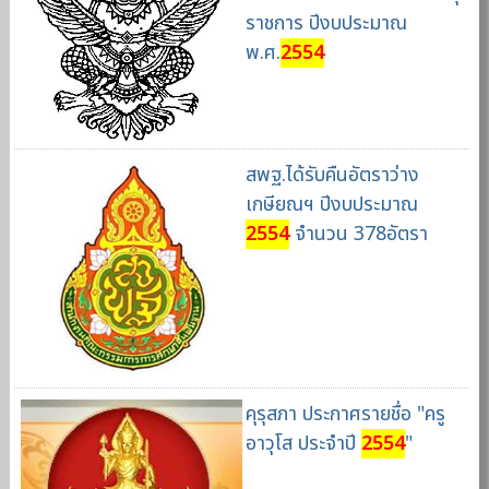
ราชการ ปีงบประมาณ
พ.ศ.
2554
สพฐ.ได้รับคืนอัตราว่าง
เกษียณฯ ปีงบประมาณ
2554
จำนวน 378อัตรา
คุรุสภา ประกาศรายชื่อ "ครู
อาวุโส ประจำปี
2554
"