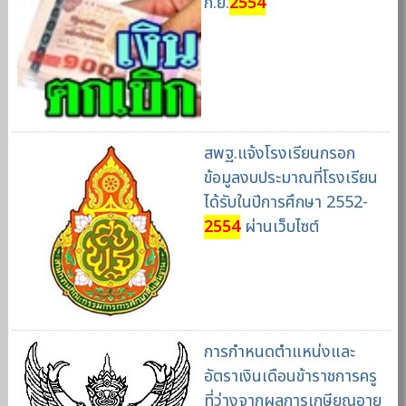
ก.ย.
2554
สพฐ.แจ้งโรงเรียนกรอก
ข้อมูลงบประมาณที่โรงเรียน
ได้รับในปีการศึกษา 2552-
2554
ผ่านเว็บไซต์
การกำหนดตำแหน่งและ
อัตราเงินเดือนข้าราชการครู
ที่ว่างจากผลการเกษียณอายุ