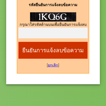
รหัสยืนยันการแจ้งลบข้อความ
กรุณาใส่รหัสด้านบนเพื่อยืนยันการแจ้งลบ
[
ยกเลิก
]