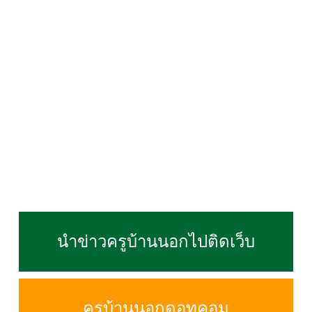
นำข่าวครูบ้านนอกไปติดเว็บ
ครูบ้านนอกดอทคอม