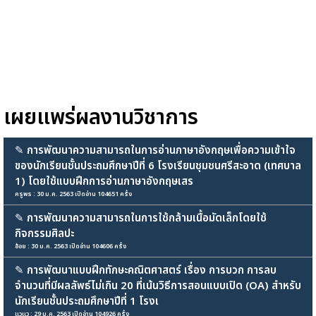
เผยแพร่ผลงานวิชาการ
✎
การพัฒนาความสามารถในการอ่านภาษาอังกฤษเพื่อความเข้าใจ
ของนักเรียนชั้นประถมศึกษาปีที่ 6 โรงเรียนชุมชนศรีสะอาด (เทศบาล
1) โดยใช้แบบฝึกการอ่านภาษาอังกฤษเสร
ครูพร : 30 ม.ค. 2563 เปิดอ่าน 104651 ครั้ง
✎
การพัฒนาความสามารถในการใช้กล้ามเนื้อมัดเล็กโดยใช้
กิจกรรมศิลปะ
อ้อย : 30 ม.ค. 2563 เปิดอ่าน 104606 ครั้ง
✎
การพัฒนาแบบฝึกทักษะคณิตศาสตร์ เรื่อง การบวก การลบ
จำนวนที่มีผลลัพธ์ไม่เกิน 20 ที่เน้นวิธีการสอนแบบเปิด (OA) สำหรับ
นักเรียนชั้นประถมศึกษาปีที่ 1 โรงเ
แวแว : 29 ม.ค. 2563 เปิดอ่าน 104926 ครั้ง