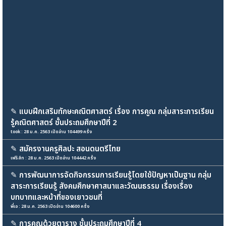
✎
แบบฝึกเสริมทักษะคณิตศาสตร์ เรื่อง การคูณ กลุ่มสาระการเรียน
รู้คณิตศาสตร์ ชั้นประถมศึกษาปีที่ 2
took : 28 ม.ค. 2563 เปิดอ่าน 104499 ครั้ง
✎
สมัครงานครูศิลปะ สอนดนตรีไทย
เฟริส์ท : 28 ม.ค. 2563 เปิดอ่าน 104442 ครั้ง
✎
การพัฒนาการจัดกิจกรรมการเรียนรู้โดยใช้ปัญหาเป็นฐาน กลุ่ม
สาระการเรียนรู้ สังคมศึกษาศาสนาและวัฒนธรรม เรื่องเรื่อง
บทบาทและหน้าที่ของเยาวชนที่
พี่เอ : 28 ม.ค. 2563 เปิดอ่าน 104600 ครั้ง
✎
การคูณด้วยตาราง ชั้นประถมศึกษาปีที่ 4