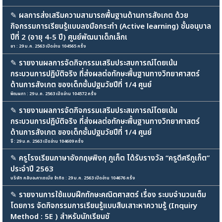
✎
ผลการส่งเสริมความสามารถพื้นฐานด้านการสังเกต ด้วย
กิจกรรมการเรียนรู้แบบลงมือกระทำ (Active learning) ชั้นอนุบาล
ปีที่ 2 (อายุ 4-5 ปี) ศูนย์พัฒนาเด็กเล็กเ
ยา : 29 ม.ค. 2563 เปิดอ่าน 104565 ครั้ง
✎
รายงานผลการจัดกิจกรรมเสริมประสบการณ์โดยเน้น
กระบวนการปฏิบัติจริง ที่ส่งผลต่อทักษะพื้นฐานทางวิทยาศาสตร์
ด้านการสังเกต ของเด็กชั้นปฐมวัยปีที่ 1/4 ศูนย์
พิณผกา : 29 ม.ค. 2563 เปิดอ่าน 104572 ครั้ง
✎
รายงานผลการจัดกิจกรรมเสริมประสบการณ์โดยเน้น
กระบวนการปฏิบัติจริง ที่ส่งผลต่อทักษะพื้นฐานทางวิทยาศาสตร์
ด้านการสังเกต ของเด็กชั้นปฐมวัยปีที่ 1/4 ศูนย์
จิ๊ : 29 ม.ค. 2563 เปิดอ่าน 104609 ครั้ง
✎
ครูโรงเรียนภาษาอังกฤษพิงกุ ภูเก็ต ได้รับรางวัล “ครูดีศรีภูเก็ต”
ประจำปี 2563
บริษัท คลับอะคาเดเมีย จำกัด : 29 ม.ค. 2563 เปิดอ่าน 104676 ครั้ง
✎
รายงานการใช้แบบฝึกทักษะคณิตศาสตร์ เรื่อง ระบบจำนวนเต็ม
โดยการ จัดกิจกรรมการเรียนรู้แบบสืบเสาะหาความรู้ (Inquiry
Method : 5E ) สำหรับนักเรียนชั