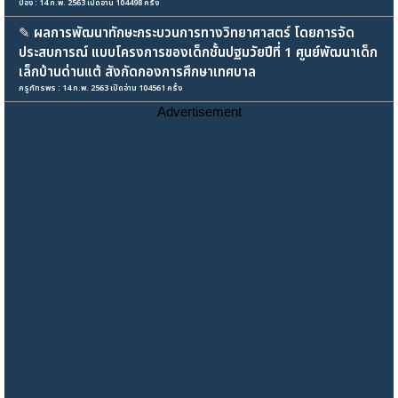
ป๋อง : 14 ก.พ. 2563 เปิดอ่าน 104498 ครั้ง
✎
ผลการพัฒนาทักษะกระบวนการทางวิทยาศาสตร์ โดยการจัด
ประสบการณ์ แบบโครงการของเด็กชั้นปฐมวัยปีที่ 1 ศูนย์พัฒนาเด็ก
เล็กบ้านด่านแต้ สังกัดกองการศึกษาเทศบาล
ครูภัทรพร : 14 ก.พ. 2563 เปิดอ่าน 104561 ครั้ง
Advertisement