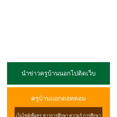
นำข่าวครูบ้านนอกไปติดเว็บ
ครูบ้านนอกดอทคอม
เว็บไซต์เพื่อครู ข่าวการศึกษา ความรู้ การศึกษา