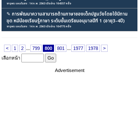
จารุพร แหมไธสง : 14 ก.พ. 2563 เปิดอ่าน 104557 ครั้ง
✎
การพัฒนาความสามารถด้านภาษาของเด็กปฐมวัยโดยใช้นิทาน
ชุด หมีน้อยเรียนรู้ภาษา ระดับชั้นเตรียมอนุบาลปีที 1 (อายุ3-4ปี)
จารุพร แหมไธสง : 14 ก.พ. 2563 เปิดอ่าน 104775 ครั้ง
<
1
2
...
799
800
801
...
1977
1978
>
เลือกหน้า
Advertisement