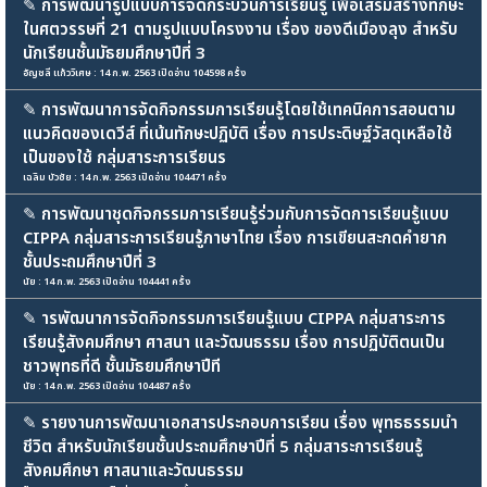
✎
การพัฒนารูปแบบการจัดกระบวนการเรียนรู้ เพื่อเสริมสร้างทักษะ
ในศตวรรษที่ 21 ตามรูปแบบโครงงาน เรื่อง ของดีเมืองลุง สำหรับ
นักเรียนชั้นมัธยมศึกษาปีที่ 3
อัญชลี แก้ววิเศษ : 14 ก.พ. 2563 เปิดอ่าน 104598 ครั้ง
✎
การพัฒนาการจัดกิจกรรมการเรียนรู้โดยใช้เทคนิคการสอนตาม
แนวคิดของเดวีส์ ที่เน้นทักษะปฏิบัติ เรื่อง การประดิษฐ์วัสดุเหลือใช้
เป็นของใช้ กลุ่มสาระการเรียนร
เฉลิม บัวชัย : 14 ก.พ. 2563 เปิดอ่าน 104471 ครั้ง
✎
การพัฒนาชุดกิจกรรมการเรียนรู้ร่วมกับการจัดการเรียนรู้แบบ
CIPPA กลุ่มสาระการเรียนรู้ภาษาไทย เรื่อง การเขียนสะกดคำยาก
ชั้นประถมศึกษาปีที่ 3
นัย : 14 ก.พ. 2563 เปิดอ่าน 104441 ครั้ง
✎
ารพัฒนาการจัดกิจกรรมการเรียนรู้แบบ CIPPA กลุ่มสาระการ
เรียนรู้สังคมศึกษา ศาสนา และวัฒนธรรม เรื่อง การปฏิบัติตนเป็น
ชาวพุทธที่ดี ชั้นมัธยมศึกษาปีที
นัย : 14 ก.พ. 2563 เปิดอ่าน 104487 ครั้ง
✎
รายงานการพัฒนาเอกสารประกอบการเรียน เรื่อง พุทธธรรมนำ
ชีวิต สำหรับนักเรียนชั้นประถมศึกษาปีที่ 5 กลุ่มสาระการเรียนรู้
สังคมศึกษา ศาสนาและวัฒนธรรม