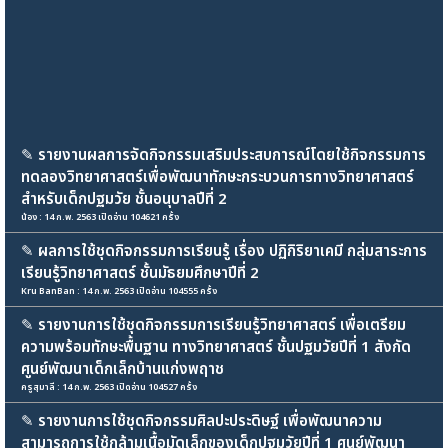
✎
รายงานผลการจัดกิจกรรมเสริมประสบการณ์โดยใช้กิจกรรมการ
ทดลองวิทยาศาสตร์เพื่อพัฒนาทักษะกระบวนการทางวิทยาศาสตร์
สำหรับเด็กปฐมวัย ชั้นอนุบาลปีที่ 2
น้อง : 14 ก.พ. 2563 เปิดอ่าน 104621 ครั้ง
✎
ผลการใช้ชุดกิจกรรมการเรียนรู้ เรื่อง ปฏิกิริยาเคมี กลุ่มสาระการ
เรียนรู้วิทยาศาสตร์ ชั้นมัธยมศึกษาปีที่ 2
Kru BanBan : 14 ก.พ. 2563 เปิดอ่าน 104555 ครั้ง
✎
รายงานการใช้ชุดกิจกรรมการเรียนรู้วิทยาศาสตร์ เพื่อเตรียม
ความพร้อมทักษะพื้นฐาน ทางวิทยาศาสตร์ ชั้นปฐมวัยปีที่ 1 สังกัด
ศูนย์พัฒนาเด็กเล็กบ้านแก่งพฤาช
ครูสุมาลี : 14 ก.พ. 2563 เปิดอ่าน 104527 ครั้ง
✎
รายงานการใช้ชุดกิจกรรมศิลปะประดิษฐ์ เพื่อพัฒนาความ
สามารถการใช้กล้ามเนื้อมัดเล็กของเด็กปฐมวัยปีที่ 1 ศูนย์พัฒนา