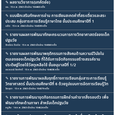
✎
ผลงานวิชาการ(บทคัดย่อ)
เละ : 15 ก.พ. 2563 เปิดอ่าน 104460 ครั้ง
✎
แบบฝึกเสริมทักษะการอ่าน การเขียนสะกดคำที่สระเดี่ยวและสระ
ประสม กลุ่มสาระการเรียนรู้ภาษาไทย ชั้นประถมศึกษาปีที่ 1
แน็ต : 15 ก.พ. 2563 เปิดอ่าน 104599 ครั้ง
✎
รายงานผลการพัฒนาทักษะกระบวนการทางวิทยาศาสตร์ของเด็ก
ปฐมวัย
จำเนียร ติดต่อ : 15 ก.พ. 2563 เปิดอ่าน 104560 ครั้ง
✎
รายงานผลการพัฒนาพฤติกรรมทางสังคมด้านความมีวินัยใน
ตนเองของเด็กปฐมวัย ที่ได้รับการจัดกิจกรรมสร้างสรรค์งาน
ประดิษฐ์โดยใช้วัสดุเหลือใช้ ชั้นอนุบาลปีที่ 1/2
อรวรรณ์ จิตภักดี : 15 ก.พ. 2563 เปิดอ่าน 104636 ครั้ง
✎
รายงานการพัฒนาผลสัมฤทธิ์ทางการเรียนกลุ่มสาระการเรียนรู้
วิทยาศาสตร์ ชั้นประถมศึกษาปีที่ 6 ด้วยรูปแบบการจัดการเรียนรู้วิท
จิตสุดา : 15 ก.พ. 2563 เปิดอ่าน 104579 ครั้ง
✎
รายงานการพัฒนาชุดกิจกรรมการฝึกอ่านคำจากสิ่งรอบตัว เพื่อ
พัฒนาทักษะด้านภาษา สำหรับเด็กปฐมวัย
ครูส้ม : 14 ก.พ. 2563 เปิดอ่าน 104624 ครั้ง