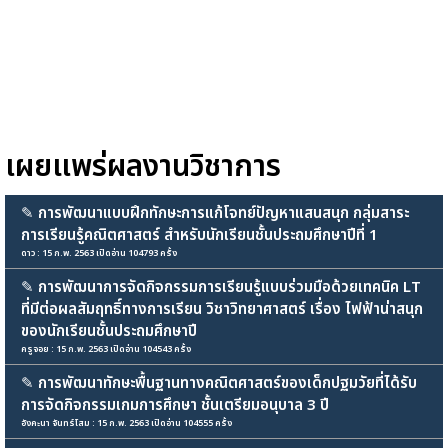
เผยแพร่ผลงานวิชาการ
✎
การพัฒนาแบบฝึกทักษะการแก้โจทย์ปัญหาแสนสนุก กลุ่มสาระ
การเรียนรู้คณิตศาสตร์ สำหรับนักเรียนชั้นประถมศึกษาปีที่ 1
ดาว : 15 ก.พ. 2563 เปิดอ่าน 104793 ครั้ง
✎
การพัฒนาการจัดกิจกรรมการเรียนรู้แบบร่วมมือด้วยเทคนิค LT
ที่มีต่อผลสัมฤทธิ์ทางการเรียน วิชาวิทยาศาสตร์ เรื่อง ไฟฟ้าน่าสนุก
ของนักเรียนชั้นประถมศึกษาปี
ครูจอย : 15 ก.พ. 2563 เปิดอ่าน 104543 ครั้ง
✎
การพัฒนาทักษะพื้นฐานทางคณิตศาสตร์ของเด็กปฐมวัยที่ได้รับ
การจัดกิจกรรมเกมการศึกษา ชั้นเตรียมอนุบาล 3 ปี
อังคะนา จันทร์โสม : 15 ก.พ. 2563 เปิดอ่าน 104555 ครั้ง