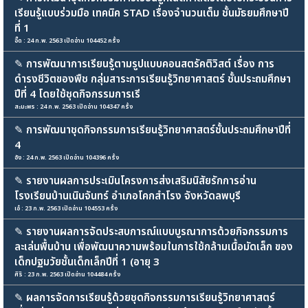
เรียนรู้แบบร่วมมือ เทคนิค STAD เรื่องจำนวนเต็ม ชั้นมัธยมศึกษาปี
ที่ 1
อี๊ด : 24 ก.พ. 2563 เปิดอ่าน 104452 ครั้ง
✎
การพัฒนาการเรียนรู้ตามรูปแบบคอนสตรัคติวิสต์ เรื่อง การ
ดำรงชีวิตของพืช กลุ่มสาระการเรียนรู้วิทยาศาสตร์ ชั้นประถมศึกษา
ปีที่ 4 โดยใช้ชุดกิจกรรมการเรี
สะมะพร : 24 ก.พ. 2563 เปิดอ่าน 104347 ครั้ง
✎
การพัฒนาชุดกิจกรรมการเรียนรู้วิทยาศาสตร์ชั้นประถมศึกษาปีที่
4
อัง : 24 ก.พ. 2563 เปิดอ่าน 104396 ครั้ง
✎
รายงานผลการประเมินโครงการส่งเสริมนิสัยรักการอ่าน
โรงเรียนบ้านเนินจันทร์ อำเภอโคกสำโรง จังหวัดลพบุรี
เอ๋ : 23 ก.พ. 2563 เปิดอ่าน 104553 ครั้ง
✎
รายงานผลการจัดประสบการณ์แบบบูรณาการด้วยกิจกรรมการ
ละเล่นพื้นบ้าน เพื่อพัฒนาความพร้อมในการใช้กล้ามเนื้อมัดเล็ก ของ
เด็กปฐมวัยชั้นเด็กเล็กปีที่ 1 (อายุ 3
ศิริ : 23 ก.พ. 2563 เปิดอ่าน 104484 ครั้ง
✎
ผลการจัดการเรียนรู้ด้วยชุดกิจกรรมการเรียนรู้วิทยาศาสตร์