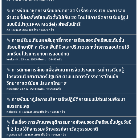
ศิริ : 23 ก.พ. 2563 เปิดอ่าน 104610 ครั้ง
✎
การพัฒนาชุดการเรียนคณิตศาสตร์ เรื่อง การบวกและการลบ
จำนวนที่มีผลลัพธ์และตัวตั้งไม่เกิน 20 โดยใช้การจัดการเรียนรู้รูป
แบบซิปปา(CIPPA Model) สำหรับนักเรี
กุ๊ก : 23 ก.พ. 2563 เปิดอ่าน 104478 ครั้ง
✎
การเปรียบเทียบผลสัมฤทธิ์ทางการเรียนของนักเรียนระดับชั้น
มัธยมศึกษาปีที่ ๓ เรื่อง พื้นที่ผิวและปริมาตรระหว่างการสอนโดยใช้
บทเรียนโปรแกรมกับการสอนปกติ
krukanit : 23 ก.พ. 2563 เปิดอ่าน 104497 ครั้ง
✎
การนิเทศการศึกษาเพื่อพัฒนาการจัดประสบการณ์การเรียนรู้
โครงงานวิทยาศาสตร์ปฐมวัย ตามแนวทางโครงการ“บ้านนัก
วิทยาศาสตร์น้อย ประเทศไทย” ส
หนิง หนิง : 23 ก.พ. 2563 เปิดอ่าน 105160 ครั้ง
✎
การพัฒนาคู่มือการบริหารเชิงปฏิบัติการแบบมีส่วนร่วมพัฒนา
สมรรถนะครู
nakpolalai : 23 ก.พ. 2563 เปิดอ่าน 104446 ครั้ง
✎
ชื่อเรื่อง การพัฒนาพฤติกรรมทางสังคมของนักเรียนชั้นปฐมวัยปี
ที่ 2 โดยใช้กิจกรรมสร้างสรรค์จากวัสดุธรรมชาติ
ครูรัชสุรางค์ : 23 ก.พ. 2563 เปิดอ่าน 104526 ครั้ง