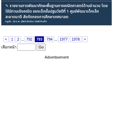
✎
รายงานการพัฒนาทักษะพื้นฐานทางคณิตศาสตร์ด้านจำนวน โดย
ใช้นิทานเชิงคณิต ของเด็กชั้นปฐมวัยปีที่ 1 ศูนย์พัฒนาเด็กเล็ก
สะอาดนาดี สังกัดกองการศึกษาเทศบาลต
ครูอัจ : 23 ก.พ. 2563 เปิดอ่าน 104579 ครั้ง
<
1
2
...
792
793
794
...
1977
1978
>
เลือกหน้า
Advertisement