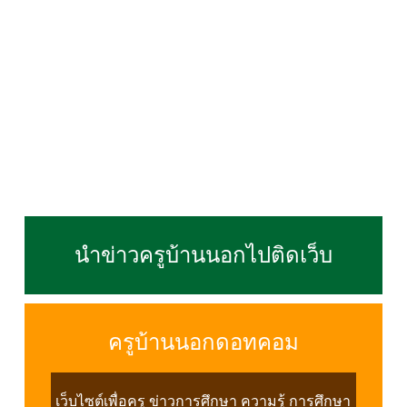
นำข่าวครูบ้านนอกไปติดเว็บ
ครูบ้านนอกดอทคอม
เว็บไซต์เพื่อครู ข่าวการศึกษา ความรู้ การศึกษา