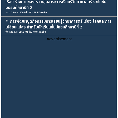
เรื่อง ร่างกายของเรา กลุ่มสาระการเรียนรู้วิทยาศาสตร์ ระดับชั้น
มัธยมศึกษาปีที่ 2
ดาว : 23 ก.พ. 2563 เปิดอ่าน 104420 ครั้ง
✎
การพัฒนาชุดกิจกรรมการเรียนรู้วิทยาศาสตร์ เรื่อง โลกและการ
เปลี่ยนแปลง สำหรับนักเรียนชั้นมัธยมศึกษาปีที่ 2
พึง : 23 ก.พ. 2563 เปิดอ่าน 104440 ครั้ง
Advertisement