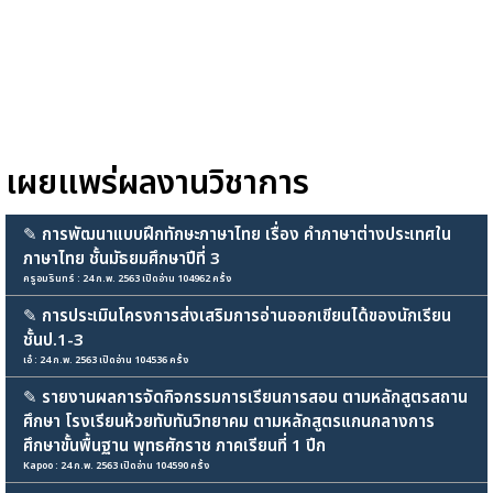
เผยแพร่ผลงานวิชาการ
✎
การพัฒนาแบบฝึกทักษะภาษาไทย เรื่อง คำภาษาต่างประเทศใน
ภาษาไทย ชั้นมัธยมศึกษาปีที่ 3
ครูอมรินทร์ : 24 ก.พ. 2563 เปิดอ่าน 104962 ครั้ง
✎
การประเมินโครงการส่งเสริมการอ่านออกเขียนได้ของนักเรียน
ชั้นป.1-3
เอ๋ : 24 ก.พ. 2563 เปิดอ่าน 104536 ครั้ง
✎
รายงานผลการจัดกิจกรรมการเรียนการสอน ตามหลักสูตรสถาน
ศึกษา โรงเรียนห้วยทับทันวิทยาคม ตามหลักสูตรแกนกลางการ
ศึกษาขั้นพื้นฐาน พุทธศักราช ภาคเรียนที่ 1 ปีก
Kapoo : 24 ก.พ. 2563 เปิดอ่าน 104590 ครั้ง