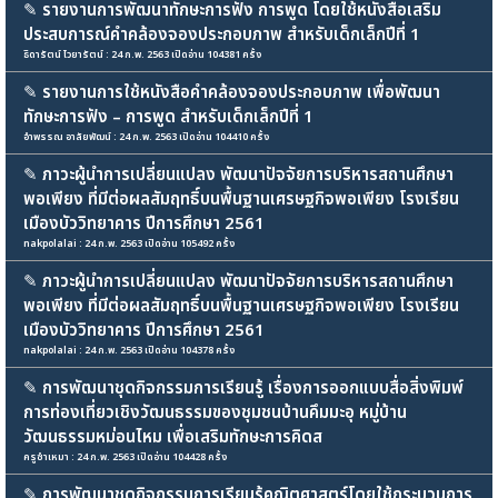
✎
รายงานการพัฒนาทักษะการฟัง การพูด โดยใช้หนังสือเสริม
ประสบการณ์คำคล้องจองประกอบภาพ สำหรับเด็กเล็กปีที่ 1
ธิดารัตน์ ไวยารัตน์ : 24 ก.พ. 2563 เปิดอ่าน 104381 ครั้ง
✎
รายงานการใช้หนังสือคำคล้องจองประกอบภาพ เพื่อพัฒนา
ทักษะการฟัง – การพูด สำหรับเด็กเล็กปีที่ 1
อำพรรณ อาลัยพัฒน์ : 24 ก.พ. 2563 เปิดอ่าน 104410 ครั้ง
✎
ภาวะผู้นำการเปลี่ยนแปลง พัฒนาปัจจัยการบริหารสถานศึกษา
พอเพียง ที่มีต่อผลสัมฤทธิ์บนพื้นฐานเศรษฐกิจพอเพียง โรงเรียน
เมืองบัววิทยาคาร ปีการศึกษา 2561
nakpolalai : 24 ก.พ. 2563 เปิดอ่าน 105492 ครั้ง
✎
ภาวะผู้นำการเปลี่ยนแปลง พัฒนาปัจจัยการบริหารสถานศึกษา
พอเพียง ที่มีต่อผลสัมฤทธิ์บนพื้นฐานเศรษฐกิจพอเพียง โรงเรียน
เมืองบัววิทยาคาร ปีการศึกษา 2561
nakpolalai : 24 ก.พ. 2563 เปิดอ่าน 104378 ครั้ง
✎
การพัฒนาชุดกิจกรรมการเรียนรู้ เรื่องการออกแบบสื่อสิ่งพิมพ์
การท่องเที่ยวเชิงวัฒนธรรมของชุมชนบ้านคึมมะอุ หมู่บ้าน
วัฒนธรรมหม่อนไหม เพื่อเสริมทักษะการคิดส
ครูซำเหมา : 24 ก.พ. 2563 เปิดอ่าน 104428 ครั้ง
✎
การพัฒนาชุดกิจกรรมการเรียนรู้คณิตศาสตร์โดยใช้กระบวนการ